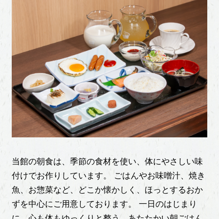
心と体を整える、旅館の朝ごはん
当館の朝食は、季節の食材を使い、体にやさしい味
付けでお作りしています。
ごはんやお味噌汁、焼き
魚、お惣菜など、どこか懐かしく、ほっとするおか
ずを中心にご用意しております。
一日のはじまり
に、心も体もゆっくりと整う、あたたかい朝ごはん