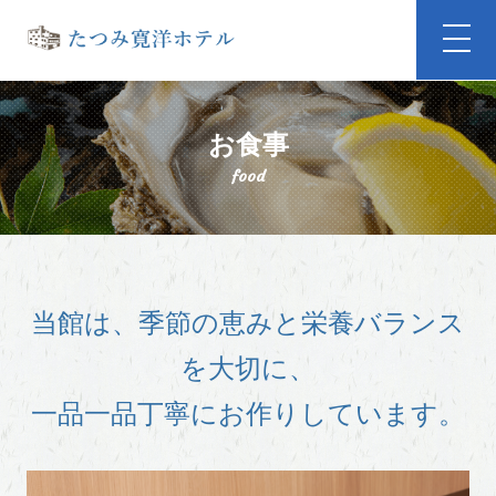
お食事
food
当館は、季節の恵みと栄養バランス
を大切に、
一品一品丁寧にお作りしています。