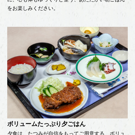
をお楽しみください。
ボリュームたっぷり夕ごはん
夕食は、たつみが自信をもってご用意する、ボリュ