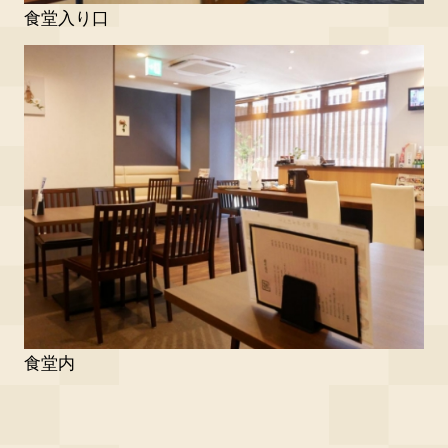
食堂入り口
食堂内