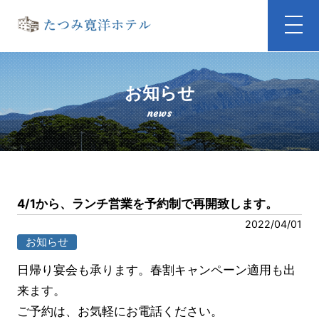
お知らせ
news
4/1から、ランチ営業を予約制で再開致します。
2022/04/01
お知らせ
日帰り宴会も承ります。春割キャンペーン適用も出
来ます。
ご予約は、お気軽にお電話ください。